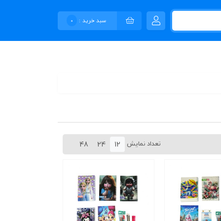
سبد خرید :
0
تعداد نمایش
48
24
12