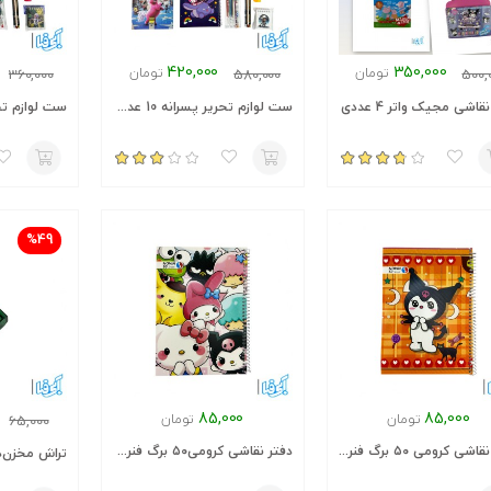
420,000
350,000
تومان
تومان
360,000
580,000
500,
قاشی مجیک واتر 4 عددی
ست لوازم تحریر پسرانه 10 عددی +هدیه
%49
85,000
85,000
تومان
تومان
65,000
دفتر نقاشی کرومی ۵۰ برگ فنری جلد طلقی
دفتر نقاشی کرومی۵۰ برگ فنری جلد طلقی 01