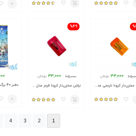
%49
%
33,000
000
33,000
تومان
تومان
65,0
65,000
تراش مخزن‌دار کرونا نارنجی مدل ۴۳۹۵
تراش مخزن‌دار کرونا قرمز مدل ۴۳۹۵
4
3
2
1