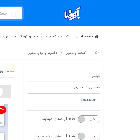
صفحه اصلی
کتاب و تحریر
مادر و کودک
ورزش 
کتاب و تحریر
دفترها و لوازم تحریر
دف
فیلتر
جستجو در نتایج
30
فقط آیتم‌های موجود
خیر
بله
فقط آیتم‌های تخفیف دار
خیر
بله