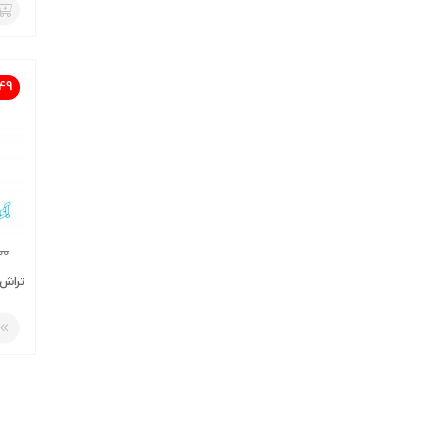
49
00