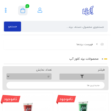
0
جستجو
فهرست برندها
محصولات برند کلوز آپ
فیلتر
تعداد نمایش
ترتیب
ناموجود
ناموجود