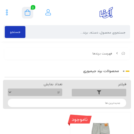
0
جستجو
فهرست برندها
محصولات برند جیمبوری
فیلتر
تعداد نمایش
ترتیب
ناموجود