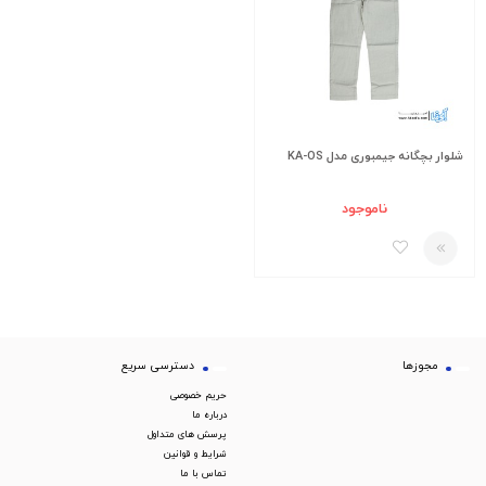
شلوار بچگانه جیمبوری مدل KA-OS
ناموجود
مجوزها
دسترسی سریع
حریم خصوصی
درباره ما
پرسش های متداول
شرایط و قوانین
تماس با ما