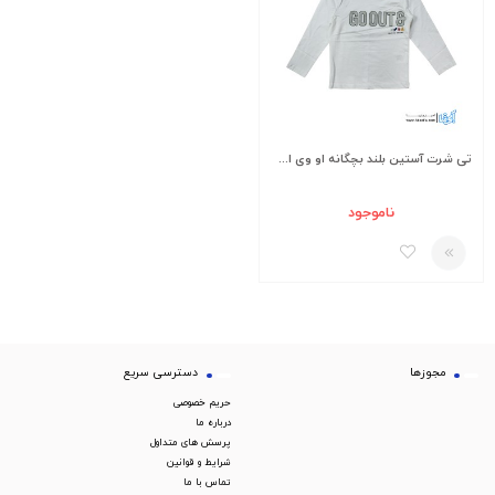
تی شرت آستین بلند بچگانه او وی اس مدل Oeko-tex
ناموجود
مجوزها
دسترسی سریع
حریم خصوصی
درباره ما
پرسش های متداول
شرایط و قوانین
تماس با ما