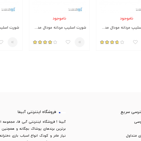
ناموجود
ناموجود
شورت اسلیپ مردانه مودال مدل MO300-B طرح فیلیپ پلین
شورت اسلیپ مردانه مودال مدل MO300-N طرح فیلیپ پلین
رسی سریع
فروشگاه اینترنتی آبیفا
وصی
آبیفا ! فروشگاه اینترنتی آبی فا، مجموعه ا
برترین برندهای پوشاک بچگانه و همچنین لو
 متداول
نیاز مادر و کودک انواع اسباب بازی دخترانه