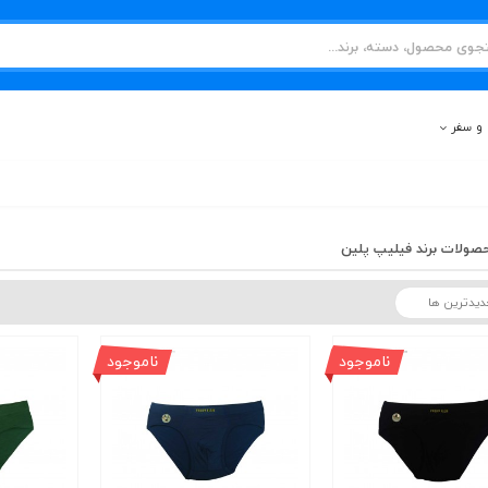
و سفر
صولات برند فیلیپ پلین
ناموجود
ناموجود