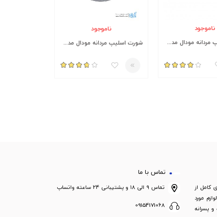
ناموجود
ناموجود
شورت اسلیپ مردانه مودال مدل MO300-L طرح فیلیپ پلین
شورت اسلیپ مردانه مودال مدل MO300-T طرح فیلیپ پلین
تماس با ما
ی کامل از
تماس ۹ الی ۱۸ و پشتیبانی ۲۴ ساعته واتساپ
ازم مورد
09154171068
 و پسرانه