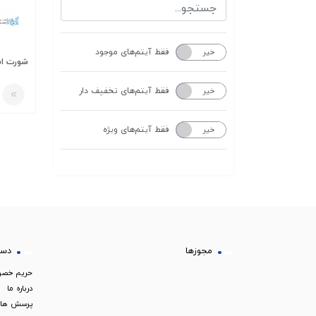
فقط آیتم‌های موجود
خیر
بله
فقط آیتم‌های تخفیف دار
خیر
بله
فقط آیتم‌های ویژه
خیر
بله
مجوزها
دست
حریم خص
درباره ما
پرسش های