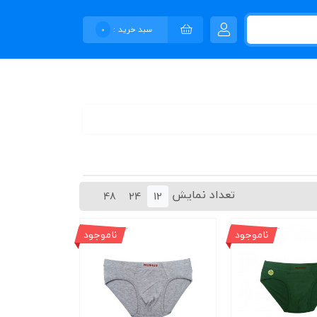
سبد خرید :
0
تعداد نمایش
48
24
12
ناموجود
ناموجود