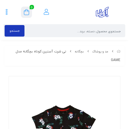
0
جستجو
تی شرت آستین کوتاه بچگانه مدل
مد و پوشاک
بچگانه
GAME