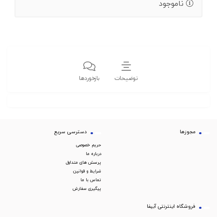
ناموجود
توضیحات
بازخوردها
مجوزها
دسترسی سریع
حریم خصوصی
درباره ما
پرسش های متداول
شرایط و قوانین
تماس با ما
پیگیری سفارش
فروشگاه اینترنتی آبیفا