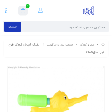
0
جستجو
تفنگ آبپاش کودک طرح
مادر و کودک
اسباب بازی و سرگرمی
فیل مدل7985