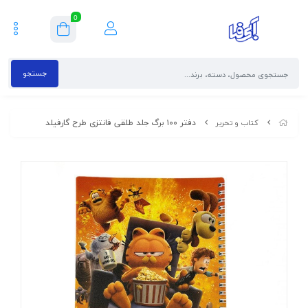
0
جستجو
دفتر ۱۰۰ برگ جلد طلقی فانتزی طرح گارفیلد
کتاب و تحریر