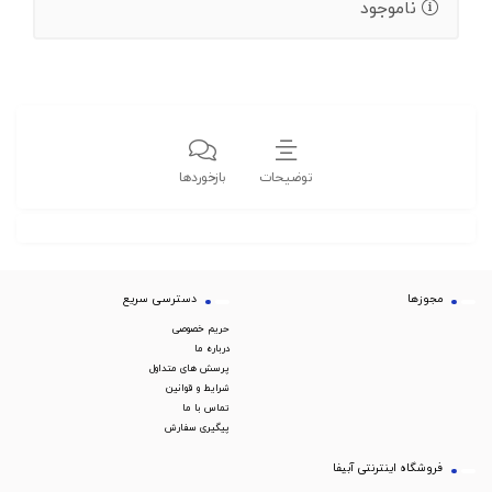
ناموجود
توضیحات
بازخوردها
مجوزها
دسترسی سریع
حریم خصوصی
درباره ما
پرسش های متداول
شرایط و قوانین
تماس با ما
پیگیری سفارش
فروشگاه اینترنتی آبیفا