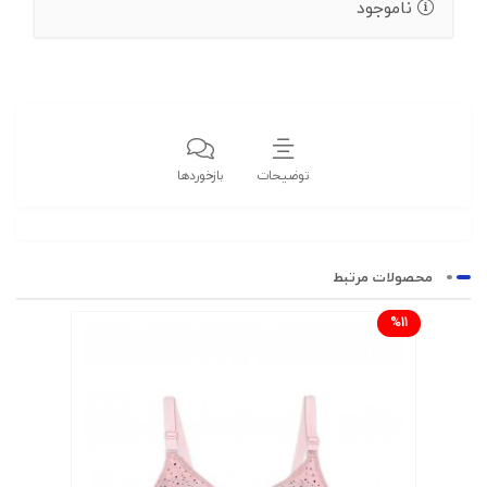
ناموجود
توضیحات
بازخوردها
محصولات مرتبط
%11