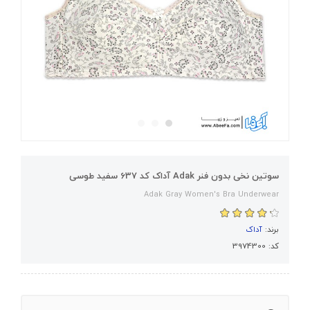
سوتین نخی بدون فنر Adak آداک کد 637 سفید طوسی
Adak Gray Women's Bra Underwear
برند:
آداک
کد: 3974300