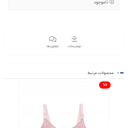
ناموجود
توضیحات
بازخوردها
محصولات مرتبط
%11