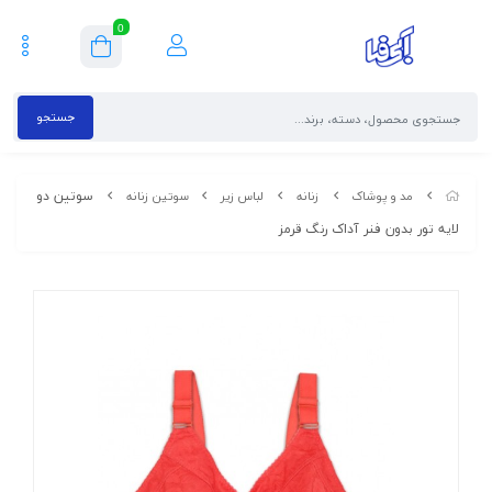
0
جستجو
سوتین دو
مد و پوشاک
زنانه
لباس زیر
سوتین زنانه
لایه تور بدون فنر آداک رنگ قرمز