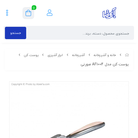
0
جستجو
خانه و آشپزخانه
آشپزخانه
ابزار آشپزی
پوست کن
پوست کن مدل AF1004 صورتی