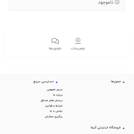
ناموجود
توضیحات
بازخوردها
مجوزها
دسترسی سریع
حریم خصوصی
درباره ما
پرسش های متداول
شرایط و قوانین
تماس با ما
پیگیری سفارش
فروشگاه اینترنتی آبیفا