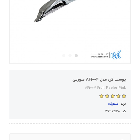
پوست کن مدل AF1004 صورتی
AF1004 Fruit Peeler Pink
برند:
متفرقه
کد: 3627568