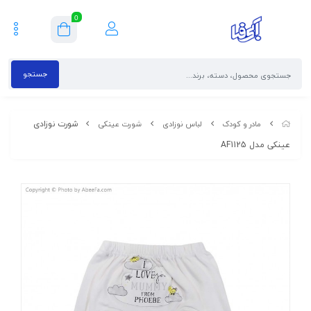
0
جستجو
شورت نوزادی
مادر و کودک
لباس نوزادی
شورت عینکی
عینکی مدل AF1125