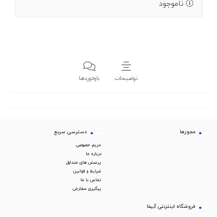
ناموجود
توضیحات
بازخوردها
مجوزها
دسترسی سریع
حریم خصوصی
درباره ما
پرسش های متداول
شرایط و قوانین
تماس با ما
پیگیری سفارش
فروشگاه اینترنتی آبیفا