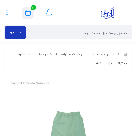
0
جستجو
شلوار
مادر و کودک
لباس کودک دخترانه
شلوار دخترانه
دخترانه مدل AF1192