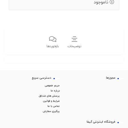
ناموجود
توضیحات
بازخوردها
مجوزها
دسترسی سریع
حریم خصوصی
درباره ما
پرسش های متداول
شرایط و قوانین
تماس با ما
پیگیری سفارش
فروشگاه اینترنتی آبیفا