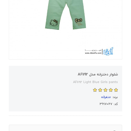
شلوار دخترانه مدل AF1192
AF1192 Light Blue Girls pants
برند:
متفرقه
کد: 3617067