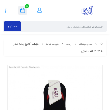
0
جستجو
جوراب کالج زنانه مدل
مد و پوشاک
زنانه
جوراب زنانه
AF1322-A مشکی