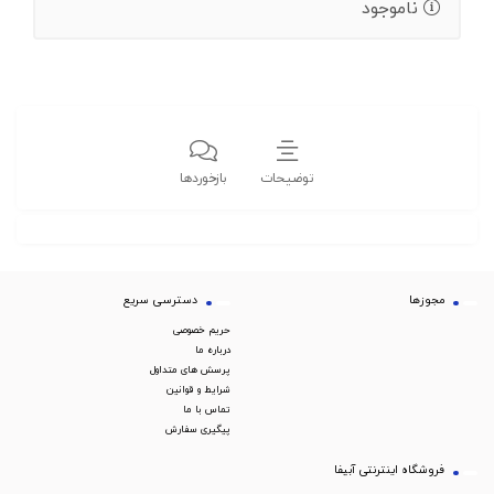
ناموجود
توضیحات
بازخوردها
مجوزها
دسترسی سریع
حریم خصوصی
درباره ما
پرسش های متداول
شرایط و قوانین
تماس با ما
پیگیری سفارش
فروشگاه اینترنتی آبیفا