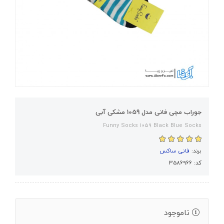
جوراب مچی فانی مدل 1059 مشکی آبی
Funny Socks 1059 Black Blue Socks
برند:
فانی ساکس
کد: 3586966
ناموجود