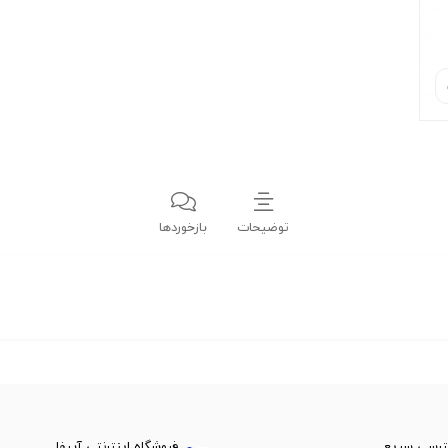
توضیحات
بازخوردها
رسی سریع
فروشگاه اینترنتی آبیفا