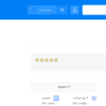
سبد خرید :
0
ناموجود
3 روز ضمانت
تضمین
بازگشت کالا
اصالت کالا