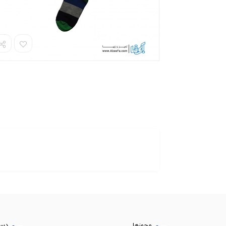
مجوزها
دست