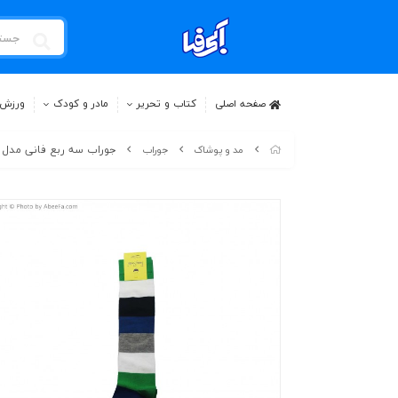
صفحه اصلی
کتاب و تحریر
مادر و کودک
ورزش 
جوراب سه ربع فانی مدل 332 GB
مد و پوشاک
جوراب