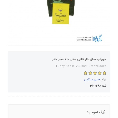
جوراب ساق دار فانی مدل 710 سبز کدر
Funny Socks 710 Dark GreenSocks
برند:
فانی ساکس
کد: 3619268
ناموجود