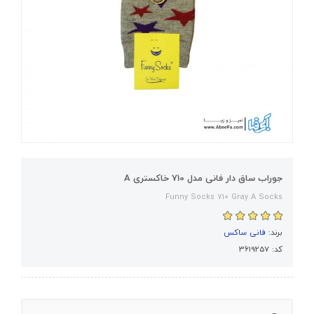
جوراب ساق دار فانی مدل 710 خاکستری A
Funny Socks 710 Gray A Socks
برند:
فانی ساکس
کد: 3619257