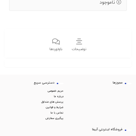
ناموجود
توضیحات
بازخوردها
مجوزها
دسترسی سریع
حریم خصوصی
درباره ما
پرسش های متداول
شرایط و قوانین
تماس با ما
پیگیری سفارش
فروشگاه اینترنتی آبیفا