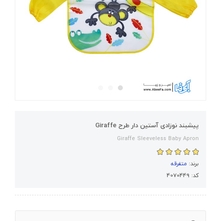
پیشبند نوزادی آستین دار طرح Giraffe
Giraffe Sleeveless Baby Apron
برند:
متفرقه
کد: 4070449