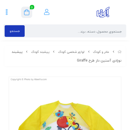
0
جستجو
پیشبند
مادر و کودک
لوازم شخصی کودک
پیشبند کودک
نوزادی آستین دار طرح Giraffe