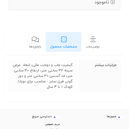
ناموجود
توضیحات
مشخصات محصول
بازخوردها
جزئیات بیشتر
کیفیت چاپ و دوخت عالی، ابعاد: عرض
سینه 32 سانتی متر، ارتفاع 40 سانتی
متر، قد آستین 30 سانتی متر و دور
گردن فری سایز - مناسب برای نوزاد/
کودک 1 تا 4 سال
مجوزها
دسترسی سریع
حریم خصوصی