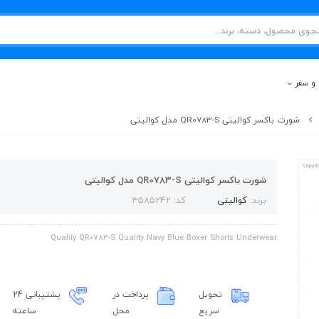
و سفر
شورت باکسر کوالیتی QR0783-S مدل کوالیتی
شورت باکسر کوالیتی QR0783-S مدل کوالیتی
برند:
کوالیتی
کد: 3585242
Quality QR0783-S Quality Navy Blue Boxer Shorts Underwear
تحویل
پرداخت در
پشتیبانی 24
سریع
محل
ساعته