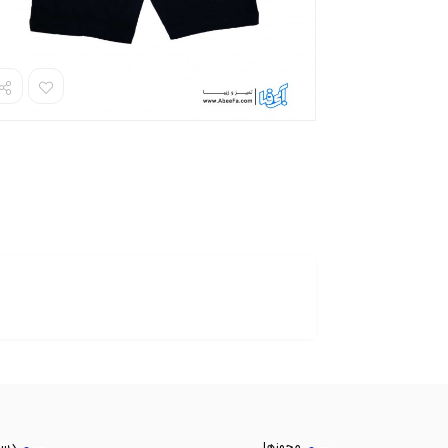
مجوزها
دست