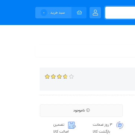
سبد خرید :
0
ناموجود
3 روز ضمانت
تضمین
بازگشت کالا
اصالت کالا