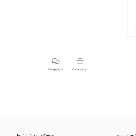
توضیحات
بازخوردها
رسی سریع
فروشگاه اینترنتی آبیفا