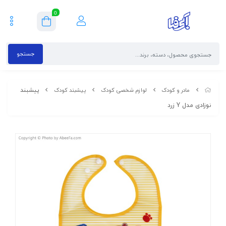
0
جستجو
پیشبند
مادر و کودک
لوازم شخصی کودک
پیشبند کودک
نوزادی مدل Y زرد