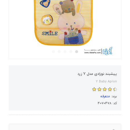
پیشبند نوزادی مدل Y زرد
Y Baby Apron
برند:
متفرقه
کد: 4070478