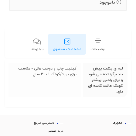
ناموجود
توضیحات
مشخصات محصول
بازخوردها
لبه ی پشت پیش
کیفیت چاپ و دوخت عالی - مناسب
بند برگردانده می شود
برای نوزاد/کودک ۱ تا ۳ سال
و برای راحتی بیشتر
کودک حالت کاسه ای
دارد.
مجوزها
دسترسی سریع
حریم خصوصی