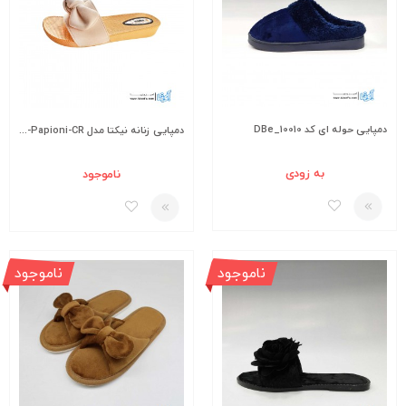
دمپایی حوله ای کد DBe_10010
دمپایی زنانه نیکتا مدل L-010-Papioni-CR
به زودی
ناموجود
ناموجود
ناموجود