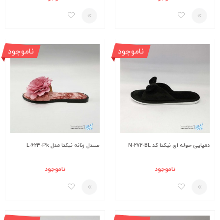
ناموجود
ناموجود
دمپایی حوله ای نیکتا کد N-272-BL
صندل زنانه نیکتا مدل L-624-Pk
ناموجود
ناموجود