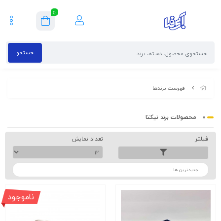
0
جستجو
فهرست برندها
محصولات برند نیکتا
فیلتر
تعداد نمایش
ترتیب
ناموجود