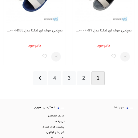
دمپایی حوله ای نیکتا مدل K1-10000-1-GY
دمپایی حوله ای نیکتا مدل K1-10000-1-DBE
ناموجود
ناموجود
4
3
2
1
مجوزها
دسترسی سریع
حریم خصوصی
درباره ما
پرسش های متداول
شرایط و قوانین
تماس با ما