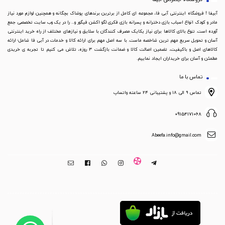
آبیفا ! فروشگاه اینترنتی آبی فا، مجموعه ای کامل از برترین برندهای پوشاک بچگانه و همچنین لوازم مورد نیاز
مادر و کودک انواع اسباب بازی دخترانه و پسرانه بازی فکری لگو اکشن فیگور و... را در یک وب سایت تخصصی جمع
آورده است. تنوع بالای کالاها برای نیاز یکایک مصرف کنندگان با سلایق و نیازهای مختلف از راه خرید اینترنتی
آسان و تحویل سریع مهم ترین شاخصه ماست. با سه اصل مهم برای ارائه کالا و خدمات در آبی فا شامل؛ ارائه
کالاهای اصل و باکیفیت، تضمین اصالت کالا و ضمانت بازگشت 3 روزه، تلاش می کنیم تا تجربه ی خریدی
مطمئن و آسان برای خریداران ایجاد نماییم.
تماس با ما
تماس ۹ الی ۱۸ و پشتیبانی ۲۴ ساعته واتساپ
09154171068
Abeefa.info@gmail.com