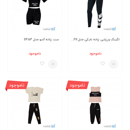
لگینگ ورزشی زنانه نایکی مدل Tight Fit
ست زنانه آسو مدل S454
ناموجود
ناموجود
ناموجود
ناموجود