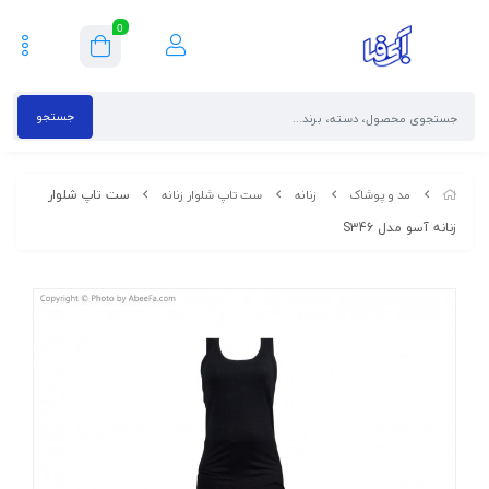
0
جستجو
ست تاپ شلوار
مد و پوشاک
زنانه
ست تاپ شلوار زنانه
زنانه آسو مدل S346