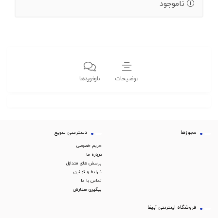
ناموجود
توضیحات
بازخوردها
مجوزها
دسترسی سریع
حریم خصوصی
درباره ما
پرسش های متداول
شرایط و قوانین
تماس با ما
پیگیری سفارش
فروشگاه اینترنتی آبیفا