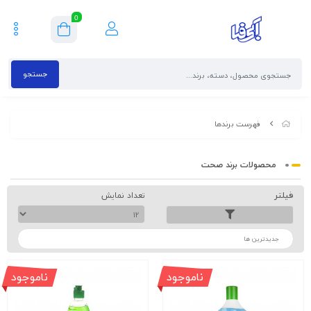
0
جستجو
فهرست برندها
محصولات برند صحت
فیلتر
تعداد نمایش
ترتیب
ناموجود
ناموجود