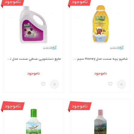
ناموجود
ناموجود
شامپو بچه صحت مدل Honey حجم 200 گرم
مایع دستشویی صدفی صحت مدل تمشک حجم 4000 گرم
ناموجود
ناموجود
ناموجود
ناموجود