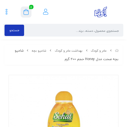
0
جستجو
شامپو
مادر و کودک
بهداشت مادر و کودک
شامپو بچه
بچه صحت مدل Honey حجم 200 گرم