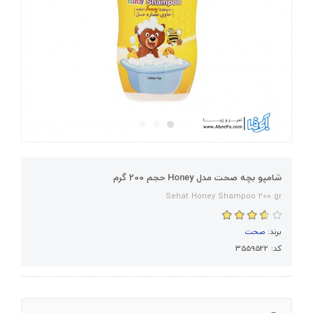
شامپو بچه صحت مدل Honey حجم 200 گرم
Sehat Honey Shampoo 200 gr
برند:
صحت
کد: 3559522