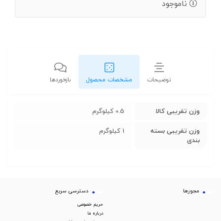
ناموجود
توضیحات
مشخصات محصول
بازخوردها
وزن تقریبی کالا
0.5 کیلوگرم
وزن تقریبی بسته
1 کیلوگرم
بندی
مجوزها
دسترسی سریع
حریم خصوصی
درباره ما