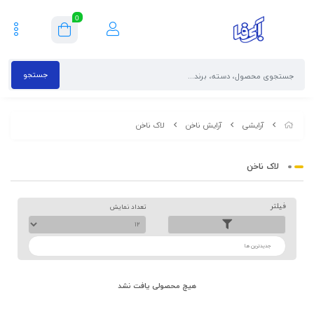
0
جستجو
آرایشی
آرایش ناخن
لاک ناخن
لاک ناخن
فیلتر
تعداد نمایش
ترتیب
هیچ محصولی یافت نشد