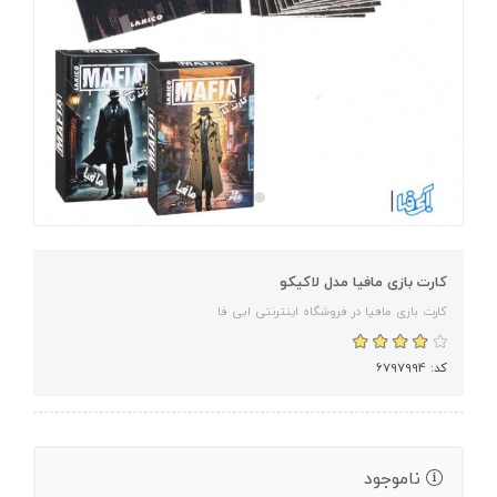
کارت بازی مافیا مدل لاکیکو
کارت بازی مافیا در فروشگاه اینترنتی ابی فا
کد: 6797994
ناموجود