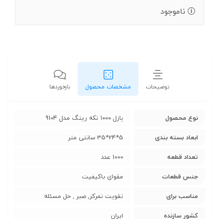
ناموجود
توضیحات
مشخصات محصول
بازخوردها
نوع محصول
پازل ۱۰۰۰ تکه رینگ مدل 9104
ابعاد بسته بندی
5*24*35 سانتی متر
تعداد قطعه
1000 عدد
جنس قطعات
مقوای باکیفیت
مناسب برای
تقویت تمرکز, صبر , حل مسئله
کشور سازنده
ایران